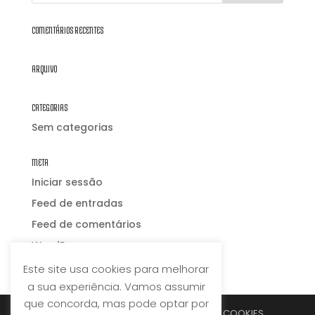
COMENTÁRIOS RECENTES
ARQUIVO
CATEGORIAS
Sem categorias
META
Iniciar sessão
Feed de entradas
Feed de comentários
WordPress.org
Este site usa cookies para melhorar
a sua experiência. Vamos assumir
que concorda, mas pode optar por
POLÍTICA DE PRIVACIDADE
POLÍTICA DE COOKIES